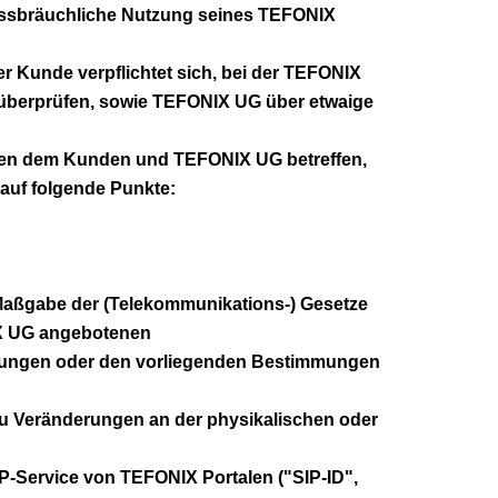
issbräuchliche Nutzung seines TEFONIX
r Kunde verpflichtet sich, bei der TEFONIX
 überprüfen, sowie TEFONIX UG über etwaige
chen dem Kunden und TEFONIX UG betreffen,
 auf folgende Punkte:
Maßgabe der (Telekommunikations-) Gesetze
NIX UG angebotenen
mmungen oder den vorliegenden Bestimmungen
zu Veränderungen an der physikalischen oder
-Service von TEFONIX Portalen ("SIP-ID",