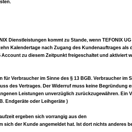
sten.
FONIX Dienstleistungen kommt zu Stande, wenn TEFONIX UG
 zehn Kalendertage nach Zugang des Kundenauftrages als d
ount zu diesem Zeitpunkt freigeschaltet und aktiviert w
en für Verbraucher im Sinne des § 13 BGB. Verbraucher im
uss des Vertrages. Der Widerruf muss keine Begründung ent
fangenen Leistungen unverzüglich zurückzugewähren. Ein Ve
B. Endgeräte oder Leihgeräte )
slaufzeit ergeben sich vorrangig aus den
sich der Kunde angemeldet hat. Ist dort nichts anderes bes