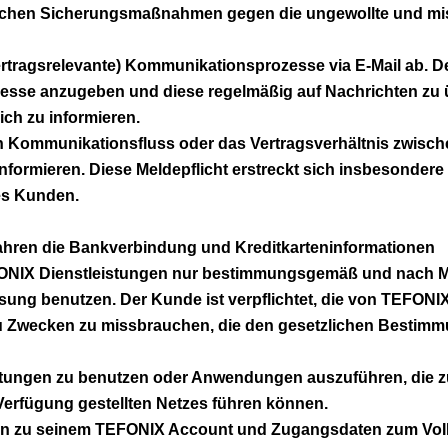
üblichen Sicherungsmaßnahmen gegen die ungewollte und m
rtragsrelevante) Kommunikationsprozesse via E-Mail ab. De
resse anzugeben und diese regelmäßig auf Nachrichten zu
ch zu informieren.
den Kommunikationsfluss oder das Vertragsverhältnis zwis
nformieren. Diese Meldepflicht erstreckt sich insbesondere
es Kunden.
fahren die Bankverbindung und Kreditkarteninformationen
EFONIX Dienstleistungen nur bestimmungsgemäß und nach 
ssung benutzen. Der Kunde ist verpflichtet, die von TEFO
zu Zwecken zu missbrauchen, die den gesetzlichen Besti
richtungen zu benutzen oder Anwendungen auszuführen, die 
erfügung gestellten Netzes führen können.
aten zu seinem TEFONIX Account und Zugangsdaten zum VoIP