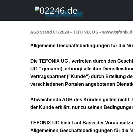
AGB Stand 01/2024 - TEFONIX UG - www.tefonix.d
Allgemeine Geschäftsbedingungen für die Nut
Die TEFONIX UG , vertreten durch den Geschä
UG " genannt), erbringt alle ihre Dienstleis
Vertragspartner ("Kunde") durch Erteilung d
verschiedenen Portalen angebotenen Dienstle
Abweichende AGB des Kunden gelten nicht. S
der Kunde erklärt, nur zu seinen Bedingunge
TEFONIX UG bietet auf Basis der Voraussetzu
Allgemeinen Geschäftsbedingungen für die Nu