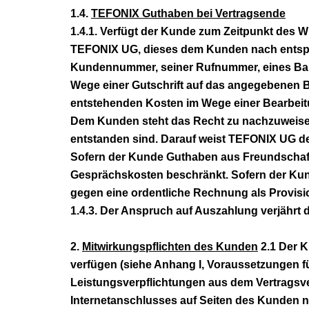
1.4.
TEFONIX Guthaben bei Vertragsende
1.4.1. Verfügt der Kunde zum Zeitpunkt des 
TEFONIX UG, dieses dem Kunden nach entsprec
Kundennummer, seiner Rufnummer, eines Bank
Wege einer Gutschrift auf das angegebenen B
entstehenden Kosten im Wege einer Bearbeit
Dem Kunden steht das Recht zu nachzuweisen
entstanden sind. Darauf weist TEFONIX UG 
Sofern der Kunde Guthaben aus Freundschafts
Gesprächskosten beschränkt. Sofern der Kun
gegen eine ordentliche Rechnung als Provisio
1.4.3. Der Anspruch auf Auszahlung verjährt
2.
Mitwirkungspflichten des Kunden
2.1 Der K
verfügen (siehe Anhang I, Voraussetzungen für 
Leistungsverpflichtungen aus dem Vertragsve
Internetanschlusses auf Seiten des Kunden n