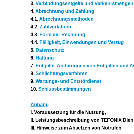
3.
Verbindungsentgelte und Verkehrsmengen
4.
Abrechnung und Zahlung
4.1.
Abrechnungsmethoden
4.2.
Zahlverfahren
4.3.
Form der Rechnung
4.4.
Fälligkeit, Einwendungen und Verzug
5.
Datenschutz
6.
Haftung
7.
Entgelte, Änderungen von Entgelten und 
8.
Schlichtungsverfahren
9.
Wartungs- und Entstördienst
10.
Schlussbestimmungen
Anhang
I. Voraussetzung für die Nutzung,
II. Leistungsbeschreibung von TEFONIX Dien
III. Hinweise zum Absetzen von Notrufen