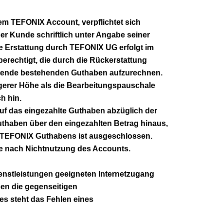
em TEFONIX Account, verpflichtet sich
r Kunde schriftlich unter Angabe seiner
 Erstattung durch TEFONIX UG erfolgt im
erechtigt, die durch die Rückerstattung
gsende bestehenden Guthaben aufzurechnen.
gerer Höhe als die Bearbeitungspauschale
h hin.
uf das eingezahlte Guthaben abzüglich der
thaben über den eingezahlten Betrag hinaus,
es TEFONIX Guthabens ist ausgeschlossen.
re nach Nichtnutzung des Accounts.
enstleistungen geeigneten Internetzugang
iben die gegenseitigen
es steht das Fehlen eines