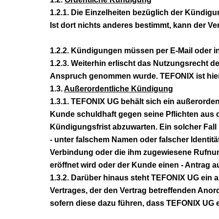
1.2.1. Die Einzelheiten bezüglich der Kündig
Ist dort nichts anderes bestimmt, kann der V
1.2.2. Kündigungen müssen per E-Mail oder in 
1.2.3. Weiterhin erlischt das Nutzungsrecht 
Anspruch genommen wurde. TEFONIX ist hiern
1.3.
Außerordentliche Kündigung
1.3.1. TEFONIX UG behält sich ein außerorden
Kunde schuldhaft gegen seine Pflichten aus 
Kündigungsfrist abzuwarten. Ein solcher Fall
- unter falschem Namen oder falscher Identi
Verbindung oder die ihm zugewiesene Rufnum
eröffnet wird oder der Kunde einen - Antrag au
1.3.2. Darüber hinaus steht TEFONIX UG ein 
Vertrages, der den Vertrag betreffenden Ano
sofern diese dazu führen, dass TEFONIX UG e