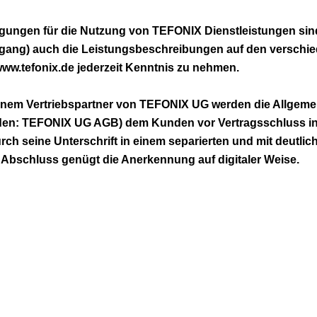
ungen für die Nutzung von TEFONIX Dienstleistungen sind
zugang) auch die Leistungsbeschreibungen auf den verschi
www.tefonix.de jederzeit Kenntnis zu nehmen.
 einem Vertriebspartner von TEFONIX UG werden die Allgem
en: TEFONIX UG AGB) dem Kunden vor Vertragsschluss in
urch seine Unterschrift in einem separierten und mit deutl
n Abschluss genügt die Anerkennung auf digitaler Weise.